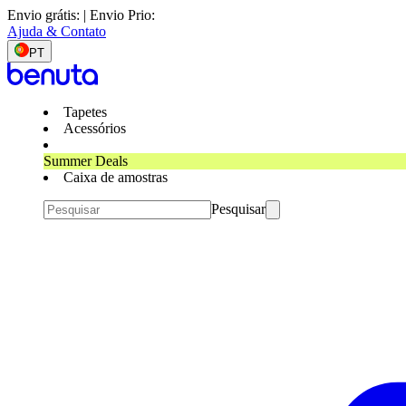
Envio grátis: | Envio Prio:
Ajuda & Contato
PT
Tapetes
Acessórios
Summer Deals
Caixa de amostras
Pesquisar