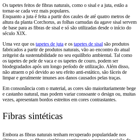
Os tapetes feitos de fibras naturais, como o sisal e a juta, estão a
tornar-se cada vez mais populares.
Enquanto a juta é feita a partir dos caules de até quatro metros de
altura da planta Corchorus, as folhas carnudas da agave sisal servem
de base para as fibras de sisal e só são utilizadas desde o início do
século XIX.
Uma vez que os
tapetes de juta
e os
tapetes de sisal
são produtos
fabricados a partir de produtos naturais, vão ao encontro do atual
zeitgeist da sustentabilidade no seu equilíbrio ambiental. Tal como
os tapetes de pele de vaca e os tapetes de couro, podem ser
biodegradados após um longo período de utilização. Além disso,
não atraem o pó devido ao seu efeito anti-estático, são fáceis de
limpar e geralmente imunes aos danos causados pelas traças.
Em consonância com o material, as cores são maioritariamente bege
e castanho natural, mas podem variar consoante o design ou, muitas
vezes, apresentam bordos estreitos em cores contrastantes.
Fibras sintéticas
Embora as fibras naturais tenham recuperado popularidade nos