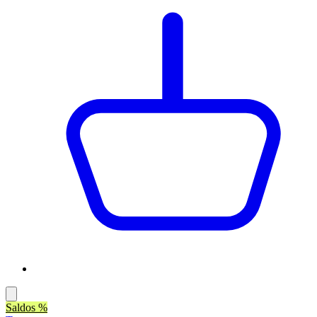
Saldos %