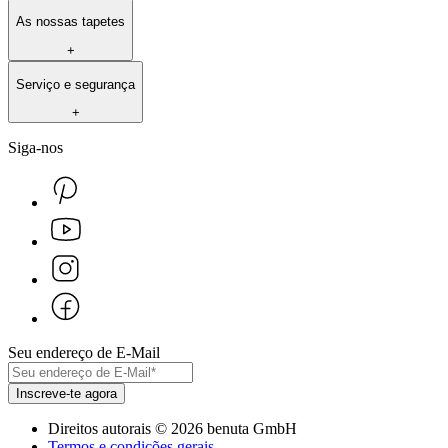
As nossas tapetes
+
Serviço e segurança
+
Siga-nos
Seu endereço de E-Mail
Inscreve-te agora
Direitos autorais
©
2026
benuta GmbH
Termos e condições gerais