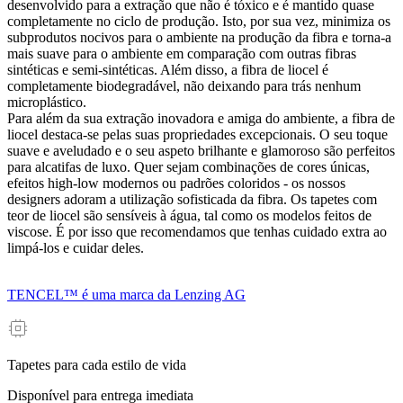
desenvolvido para a extração que não é tóxico e é mantido quase
completamente no ciclo de produção. Isto, por sua vez, minimiza os
subprodutos nocivos para o ambiente na produção da fibra e torna-a
mais suave para o ambiente em comparação com outras fibras
sintéticas e semi-sintéticas. Além disso, a fibra de liocel é
completamente biodegradável, não deixando para trás nenhum
microplástico.
Para além da sua extração inovadora e amiga do ambiente, a fibra de
liocel destaca-se pelas suas propriedades excepcionais. O seu toque
suave e aveludado e o seu aspeto brilhante e glamoroso são perfeitos
para alcatifas de luxo. Quer sejam combinações de cores únicas,
efeitos high-low modernos ou padrões coloridos - os nossos
designers adoram a utilização sofisticada da fibra. Os tapetes com
teor de liocel são sensíveis à água, tal como os modelos feitos de
viscose. É por isso que recomendamos que tenhas cuidado extra ao
limpá-los e cuidar deles.
TENCEL™ é uma marca da Lenzing AG
Tapetes para cada estilo de vida
Disponível para entrega imediata