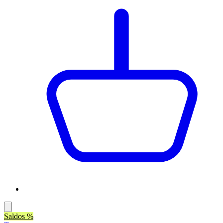
Saldos %