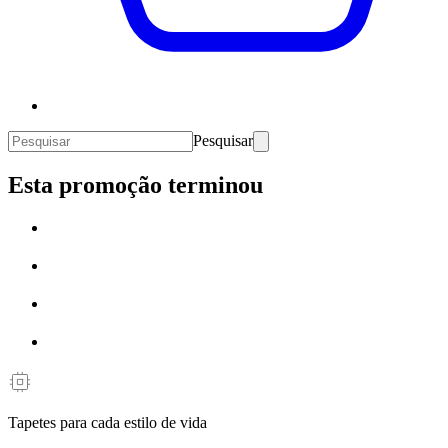
Pesquisar
Esta promoção terminou
Tapetes para cada estilo de vida