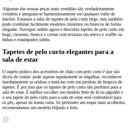
Algumas das nossas peças mais vendidas são verdadeiramente
versáteis e integram-se harmoniosamente em qualquer estilo de
interior. Estamos a falar de tapetes de pelo curto bege, mas também
pode combinar facilmente modelos cinzentos ou brancos de forma
elegante. Navegue online agora e descubra tapetes de pelo curto em
bege, cinzento, branco e creme com texturas em relevo e waffle ou
linhas e estampados subtis.
Tapetes de pelo curto elegantes para a
sala de estar
O aspeto prático dos acessórios de chão com pelo curto é que são
fáceis de cuidar: pode aspirar rapidamente as migalhas, reconhecer
imediatamente as nódoas e tratá-las com um produto de limpeza de
tapetes. É por isso que os tapetes de pelo curto são perfeitos para a
sala de estar. É melhor escolher um modelo feito de lã ou algodão e
o seu tapete de pelo curto para a sala de estar será confortável para
os pés, apesar da trama curta. Se pretender um toque mais acolhedor,
recomendamos um modelo felpudo e fofo.