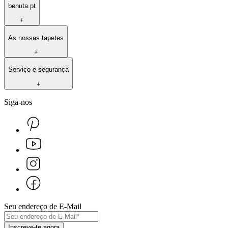
benuta.pt
+
As nossas tapetes
+
Serviço e segurança
+
Siga-nos
Seu endereço de E-Mail
Inscreve-te agora