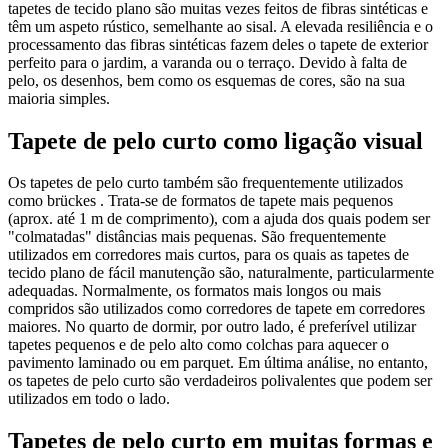
tapetes de tecido plano são muitas vezes feitos de fibras sintéticas e
têm um aspeto rústico, semelhante ao sisal. A elevada resiliência e o
processamento das fibras sintéticas fazem deles o tapete de exterior
perfeito para o jardim, a varanda ou o terraço. Devido à falta de
pelo, os desenhos, bem como os esquemas de cores, são na sua
maioria simples.
Tapete de pelo curto como ligação visual
Os tapetes de pelo curto também são frequentemente utilizados
como brückes . Trata-se de formatos de tapete mais pequenos
(aprox. até 1 m de comprimento), com a ajuda dos quais podem ser
"colmatadas" distâncias mais pequenas. São frequentemente
utilizados em corredores mais curtos, para os quais as tapetes de
tecido plano de fácil manutenção são, naturalmente, particularmente
adequadas. Normalmente, os formatos mais longos ou mais
compridos são utilizados como corredores de tapete em corredores
maiores. No quarto de dormir, por outro lado, é preferível utilizar
tapetes pequenos e de pelo alto como colchas para aquecer o
pavimento laminado ou em parquet. Em última análise, no entanto,
os tapetes de pelo curto são verdadeiros polivalentes que podem ser
utilizados em todo o lado.
Tapetes de pelo curto em muitas formas e