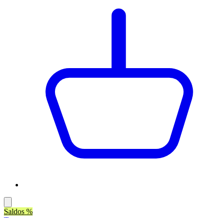
Saldos %