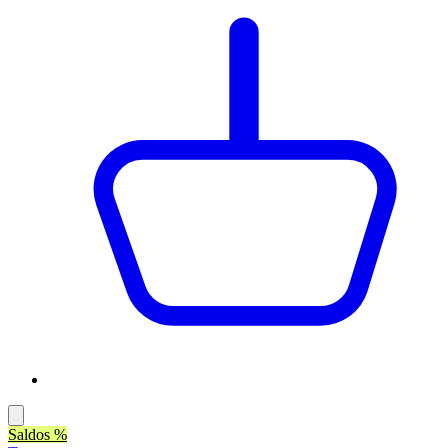
Saldos %